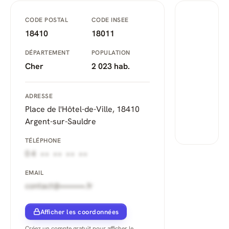
CODE POSTAL
CODE INSEE
18410
18011
DÉPARTEMENT
POPULATION
Cher
2 023 hab.
ADRESSE
Place de l'Hôtel-de-Ville, 18410
Argent-sur-Sauldre
TÉLÉPHONE
04 •• •• •• ••
EMAIL
contact@••••••••.fr
Afficher les coordonnées
Créez un compte gratuit pour afficher le