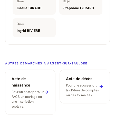
Élu(e)
Élu(e)
Gaelle GIRAUD
Stephane GERARD
Élu(e)
Ingrid RIVIERE
AUTRES DÉMARCHES À ARGENT-SUR-SAULDRE
Acte de
Acte de décès
naissance
Pour une succession,
la clôture de comptes
Pour un passeport, un
ou des formalités.
PACS, un mariage ou
une inscription
scolaire.