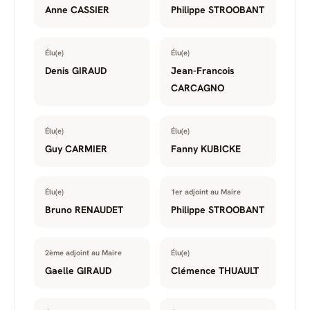
Anne CASSIER
Philippe STROOBANT
Élu(e)
Élu(e)
Denis GIRAUD
Jean-Francois
CARCAGNO
Élu(e)
Élu(e)
Guy CARMIER
Fanny KUBICKE
Élu(e)
1er adjoint au Maire
Bruno RENAUDET
Philippe STROOBANT
2ème adjoint au Maire
Élu(e)
Gaelle GIRAUD
Clémence THUAULT