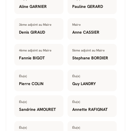
Aline GARNIER
Pauline GERARD
3ème adjoint au Maire
Maire
Denis GIRAUD
Anne CASSIER
4ème adjoint au Maire
5ème adjoint au Maire
Fannie BIGOT
Stephane BORDIER
Élu(e)
Élu(e)
Pierre COLIN
Guy LANDRY
Élu(e)
Élu(e)
Sandrine AMOURET
Annette RAFIGNAT
Élu(e)
Élu(e)