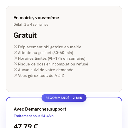
En mairie, vous-même
Délai : 2 à 4 semaines
Gratuit
Déplacement obligatoire en mairie
Attente au guichet (30–60 min)
Horaires limités (9h–17h en semaine)
Risque de dossier incomplet ou refusé
Aucun suivi de votre demande
Vous gérez tout, de A à Z
RECOMMANDÉ · 2 MIN
Avec Démarches.support
Traitement sous 24–48 h
47,79 €