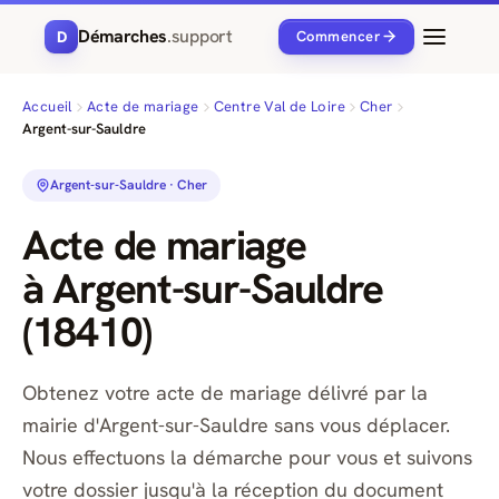
Démarches
.support
D
Commencer
Accueil
Acte de mariage
Centre Val de Loire
Cher
Argent-sur-Sauldre
Argent-sur-Sauldre · Cher
Acte de mariage
à Argent-sur-Sauldre
(18410)
Obtenez votre acte de mariage délivré par la
mairie d'Argent-sur-Sauldre sans vous déplacer.
Nous effectuons la démarche pour vous et suivons
votre dossier jusqu'à la réception du document