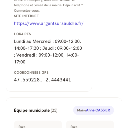
téléphone et l'email de la mairie. Déjà inscrit ?
Connectez-vous
.
SITE INTERNET
https://www.argentsursauldre.fr/
HORAIRES
Lundi au Mercredi : 09:00–12:00,
14:00–17:30 ; Jeudi : 09:00–12:00
; Vendredi : 09:00–12:00, 14:00–
17:00
COORDONNÉES GPS
47.559228, 2.4443441
Équipe municipale
(23)
Anne CASSIER
Maire
Élu(e)
Élu(e)