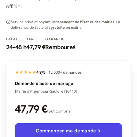
officiel.
Service privé et payant,
indépendant de l'État et des mairies
. La
délivrance de l'acte est
gratuite
en mairie.
DÉLAI
TARIF
GARANTIE
24–48 h
47,79 €
Remboursé
★★★★★
4,9/5
· 12 000+ demandes
Demande d'acte de mariage
Mairie d'Argent-sur-Sauldre (18410)
47,79 €
tout compris
Commencer ma demande