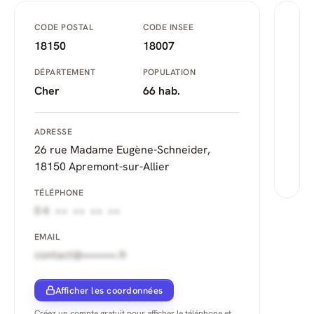
CODE POSTAL
CODE INSEE
18150
18007
DÉPARTEMENT
POPULATION
Cher
66 hab.
ADRESSE
26 rue Madame Eugène-Schneider,
18150 Apremont-sur-Allier
TÉLÉPHONE
04 •• •• •• ••
EMAIL
contact@••••••••.fr
Afficher les coordonnées
Créez un compte gratuit pour afficher le téléphone et