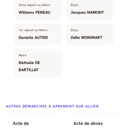
2ème adjoint au Maire
Élu(e)
Williams PENEAU
Jacques NAMONT
1er adjoint au Maire
Élu(e)
Danielle AUTIER
Odile MONIMART
Maire
Nathalie DE
BARTILLAT
AUTRES DÉMARCHES À APREMONT-SUR-ALLIER
Acte de
Acte de décès