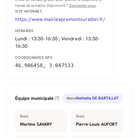
l'email de la mairie. Déjà inscrit ?
Connectez-vous
.
SITE INTERNET
https://www.mairieapremontsurallier.fr/
HORAIRES
Lundi : 13:30–16:30 ; Vendredi : 13:30–
16:30
COORDONNÉES GPS
46.906458, 3.047533
Équipe municipale
(7)
Nathalie DE BARTILLAT
Maire
Élu(e)
Élu(e)
Martine SAVARY
Pierre-Louis AUFORT