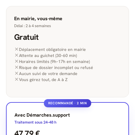
En mairie, vous-même
Délai : 2 à 4 semaines
Gratuit
Déplacement obligatoire en mairie
Attente au guichet (30–60 min)
Horaires limités (9h–17h en semaine)
Risque de dossier incomplet ou refusé
Aucun suivi de votre demande
Vous gérez tout, de A à Z
RECOMMANDÉ · 2 MIN
Avec Démarches.support
Traitement sous 24–48 h
47,79 €