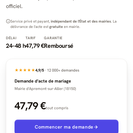
officiel.
Service privé et payant,
indépendant de l'État et des mairies
. La
délivrance de l'acte est
gratuite
en mairie.
DÉLAI
TARIF
GARANTIE
24–48 h
47,79 €
Remboursé
★★★★★
4,9/5
· 12 000+ demandes
Demande d'acte de mariage
Mairie d'Apremont-sur-Allier (18150)
47,79 €
tout compris
Commencer ma demande