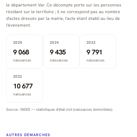
le département Var. Ce décompte porte sur les personnes
résidant sur le territoire ; il ne correspond pas au nombre
d'actes dressés par la mairie, l'acte étant établi au lieu de
l'événement.
2025
2024
2023
9 068
9 435
9 791
naissances
naissances
naissances
2022
10 677
naissances
Source : INSEE — statistiques d'état civil (naissances domiciliées).
AUTRES DÉMARCHES