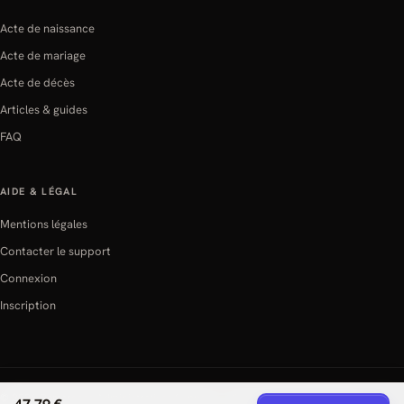
Acte de naissance
Acte de mariage
Acte de décès
Articles & guides
FAQ
AIDE & LÉGAL
Mentions légales
Contacter le support
Connexion
Inscription
© 2026 Démarches Administratives Support — Service d'accompagnement